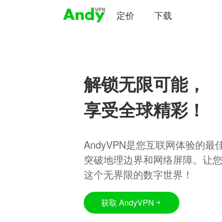
定价
下载
解锁无限可能，
享受全球精彩！
AndyVPN是您互联网体验的
突破地理边界和网络屏障。让
这个无界限的数字世界！
获取 AndyVPN